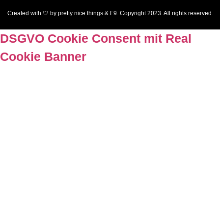
Created with 🤍 by pretty nice things & F9. Copyright 2023. All rights reserved.
DSGVO Cookie Consent mit Real
Cookie Banner