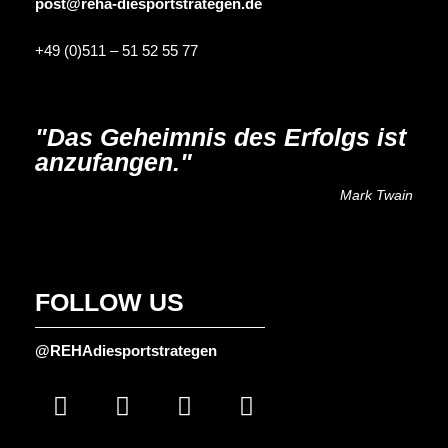
post@reha-diesportstrategen.de
+49 (0)511 – 51 52 55 77
"Das Geheimnis des Erfolgs ist
anzufangen."
Mark Twain
FOLLOW US
@REHAdiesportstrategen