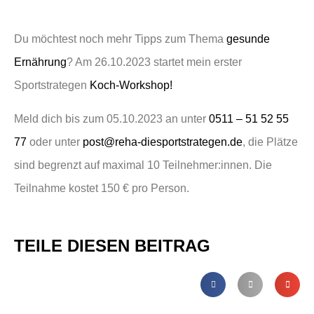
Du möchtest noch mehr Tipps zum Thema
gesunde
Ernährung
? Am 26.10.2023 startet mein erster
Sportstrategen
Koch-Workshop!
Meld dich bis zum 05.10.2023 an unter
0511 – 51 52 55
77
oder unter
post@reha-diesportstrategen.de
, die Plätze
sind begrenzt auf maximal 10 Teilnehmer:innen. Die
Teilnahme kostet 150 € pro Person.
TEILE DIESEN BEITRAG