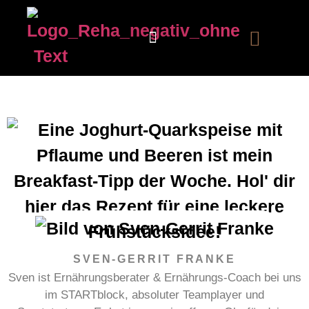
Unsere Strategie
SVEN-GERRIT FRANKE
Sven ist Ernährungsberater & Ernährungs-Coach bei uns
im STARTblock, absoluter Teamplayer und