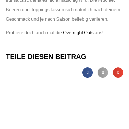
frühstückst, damit es nicht matschig wird. Die Früchte,
Beeren und Toppings lassen sich natürlich nach deinem
Geschmack und je nach Saison beliebig variieren.
Probiere doch auch mal die
Overnight Oats
aus!
TEILE DIESEN BEITRAG