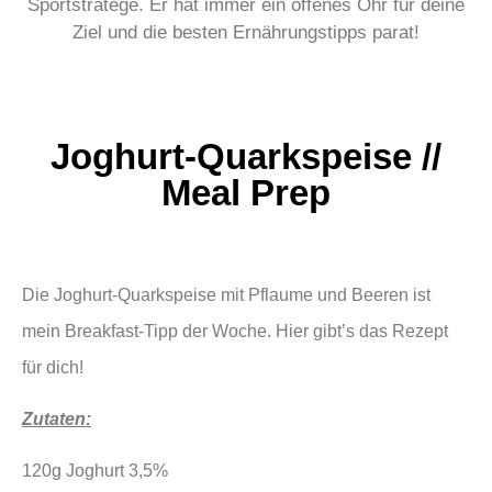
Sportstratege. Er hat immer ein offenes Ohr für deine
Ziel und die besten Ernährungstipps parat!
Joghurt-Quarkspeise //
Meal Prep
Die Joghurt-Quarkspeise mit Pflaume und Beeren ist
mein Breakfast-Tipp der Woche. Hier gibt’s das Rezept
für dich!
Zutaten:
120g Joghurt 3,5%