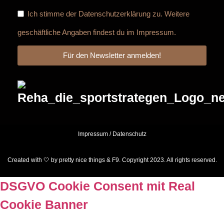
Ich stimme der
Datenschutzerklärung
zu. Weitere
geschäftliche Angaben findest du im
Impressum
.
Für den Newsletter anmelden!
Impressum
/
Datenschutz
Created with 🤍 by pretty nice things & F9. Copyright 2023. All rights reserved.
DSGVO Cookie Consent mit Real
Cookie Banner