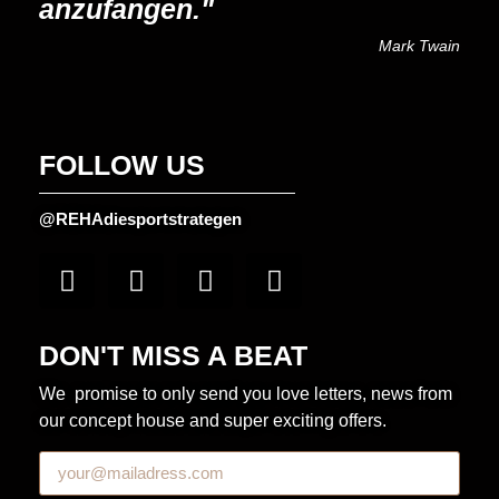
anzufangen."
Mark Twain
FOLLOW US
@REHAdiesportstrategen
DON'T MISS A BEAT
We promise to only send you love letters, news from
our concept house and super exciting offers.