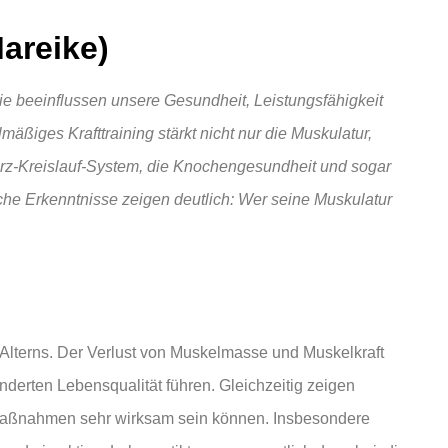
areike)
ie beeinflussen unsere Gesundheit, Leistungsfähigkeit
ßiges Krafttraining stärkt nicht nur die Muskulatur,
Herz-Kreislauf-System, die Knochengesundheit und sogar
che Erkenntnisse zeigen deutlich: Wer seine Muskulatur
es Alterns. Der Verlust von Muskelmasse und Muskelkraft
derten Lebensqualität führen. Gleichzeitig zeigen
smaßnahmen sehr wirksam sein können. Insbesondere