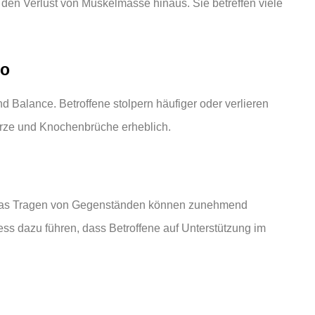
en Verlust von Muskelmasse hinaus. Sie betreffen viele
ko
nd Balance. Betroffene stolpern häufiger oder verlieren
türze und Knochenbrüche erheblich.
er das Tragen von Gegenständen können zunehmend
ess dazu führen, dass Betroffene auf Unterstützung im