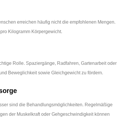
enschen erreichen häufig nicht die empfohlenen Mengen.
 pro Kilogramm Körpergewicht.
chtige Rolle. Spaziergänge, Radfahren, Gartenarbeit oder
 und Beweglichkeit sowie Gleichgewicht zu fördern.
sorge
 besser sind die Behandlungsmöglichkeiten. Regelmäßige
en der Muskelkraft oder Gehgeschwindigkeit können