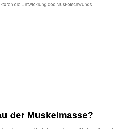
aktoren die Entwicklung des Muskelschwunds
au der Muskelmasse?