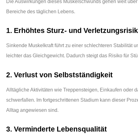
Die Auswirkungen dieses Muskelschwunds gehen weit über d
Bereiche des täglichen Lebens.
1. Erhöhtes Sturz- und Verletzungsrisi
Sinkende Muskelkraft führt zu einer schlechteren Stabilität u
leichter das Gleichgewicht. Dadurch steigt das Risiko für S
2. Verlust von Selbstständigkeit
Alltägliche Aktivitäten wie Treppensteigen, Einkaufen od
schwerfallen. Im fortgeschrittenen Stadium kann dieser Proz
Alltag angewiesen sind.
3. Verminderte Lebensqualität