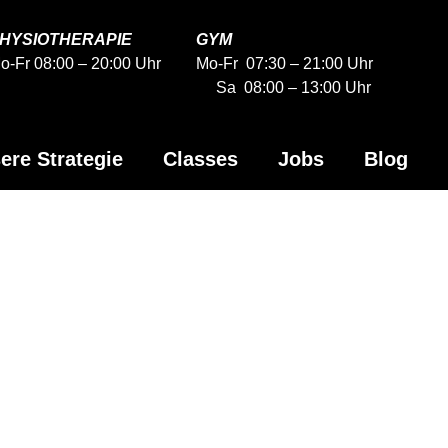
HYSIOTHERAPIE
GYM
o-Fr 08:00 – 20:00 Uhr
Mo-Fr 07:30 – 21:00 Uhr
Sa 08:00 – 13:00 Uhr
ere Strategie
Classes
Jobs
Blog