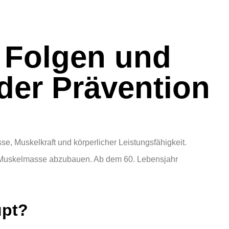
 Folgen und
der Prävention
e, Muskelkraft und körperlicher Leistungsfähigkeit.
m Muskelmasse abzubauen. Ab dem 60. Lebensjahr
upt?