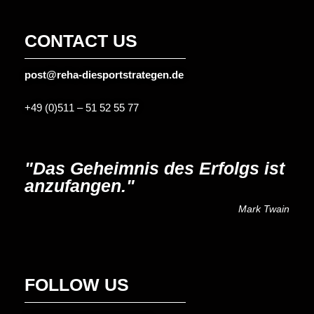
CONTACT US
post@reha-diesportstrategen.de
+49 (0)511 – 51 52 55 77
"Das Geheimnis des Erfolgs ist
anzufangen."
Mark Twain
FOLLOW US