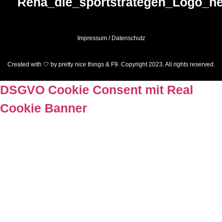
Impressum
/
Datenschutz
Created with 🤍 by pretty nice things & F9. Copyright 2023. All rights reserved.
DSGVO Cookie Consent mit Real
Cookie Banner